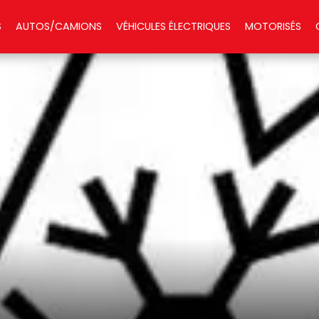
S
AUTOS/CAMIONS
VÉHICULES ÉLECTRIQUES
MOTORISÉS