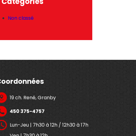
Catégories
Non classé
Coordonnées
19 ch. René, Granby
450 375-4757
Lun-Jeu | 7h30 à 12h / 12h30 à 17h
Ven | 7h30 à 12h