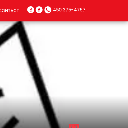
450 375-4757
CONTACT