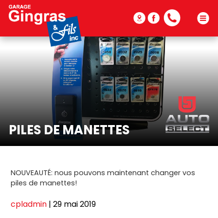
450
375-
4757
PILES DE MANETTES
NOUVEAUTÉ: nous pouvons maintenant changer vos
piles de manettes!
cpladmin
|
29 mai 2019